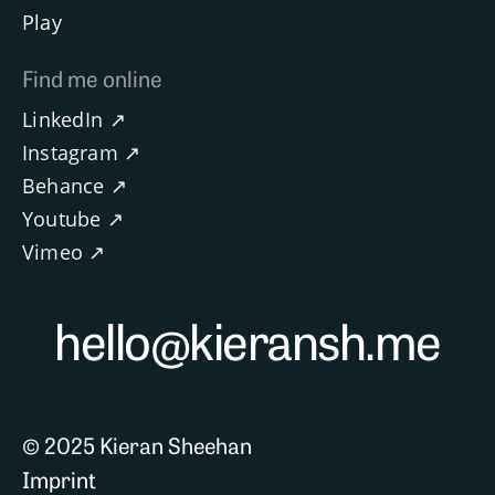
Play
Find me online
LinkedIn ↗
Instagram ↗
Behance ↗
Youtube ↗
Vimeo ↗
hello@kieransh.me
© 2025 Kieran Sheehan
Imprint